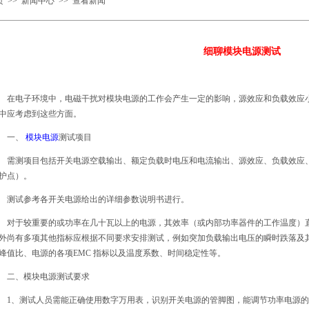
 >> 新闻中心 >> 查看新闻
细聊模块电源测试
在电子环境中，电磁干扰对模块电源的工作会产生一定的影响，源效应和负载效应
中应考虑到这些方面。
一、
模块电源
测试项目
需测项目包括开关电源空载输出、额定负载时电压和电流输出、源效应、负载效应
护点）。
测试参考各开关电源给出的详细参数说明书进行。
对于较重要的或功率在几十瓦以上的电源，其效率（或内部功率器件的工作温度）
外尚有多项其他指标应根据不同要求安排测试，例如突加负载输出电压的瞬时跌落及其恢
峰值比、电源的各项EMC 指标以及温度系数、时间稳定性等。
二、模块电源测试要求
1、测试人员需能正确使用数字万用表，识别开关电源的管脚图，能调节功率电源的