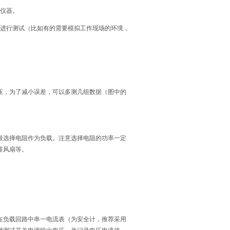
仪器。
进行测试（比如有的需要模拟工作现场的环境，
压，为了减小误差，可以多测几组数据（图中的
般选择电阻作为负载。注意选择电阻的功率一定
排风扇等。
在负载回路中串一电流表（为安全计，推荐采用